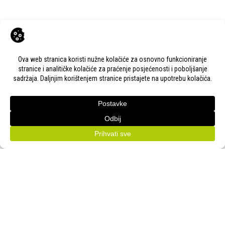
Next Post
Pozivamo vas na 11. Konferenciju o sajmovanju: POSLOVNO
GOSTOPRIMSTVO!