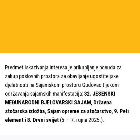
Predmet iskazivanja interesa je prikupljanje ponuda za
zakup poslovnih prostora za obavljanje ugostiteljske
djelatnosti na Sajamskom prostoru Gudovac tijekom
održavanja sajamskih manifestacija:
32. JESENSKI
MEĐUNARODNI BJELOVARSKI SAJAM, Državna
stočarska izložba, Sajam opreme za stočarstvo, 9. Peti
element i 8. Drvni svijet
(5. – 7. rujna 2025.).