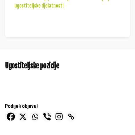
ugostiteljske djelatnosti
Preuzmite dokument
Ugostiteljske pozicije
Podijeli objavu!