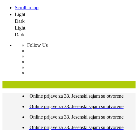
Scroll to top
Light
Dark
Light
Dark
Follow Us
Skip
| Online prijave za 33. Jesenski sajam su otvorene
to
content
| Online prijave za 33. Jesenski sajam su otvorene
| Online prijave za 33. Jesenski sajam su otvorene
| Online prijave za 33. Jesenski sajam su otvorene