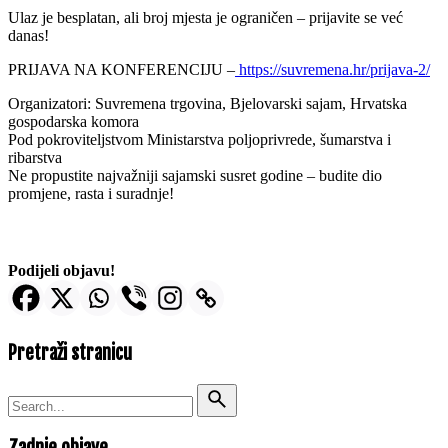
Ulaz je besplatan, ali broj mjesta je ograničen – prijavite se već
danas!
PRIJAVA NA KONFERENCIJU –
https://suvremena.hr/prijava-2/
Organizatori: Suvremena trgovina, Bjelovarski sajam, Hrvatska
gospodarska komora
Pod pokroviteljstvom Ministarstva poljoprivrede, šumarstva i
ribarstva
Ne propustite najvažniji sajamski susret godine – budite dio
promjene, rasta i suradnje!
Podijeli objavu!
Pretraži stranicu
Search
for
Zadnje objave