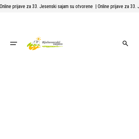
Skip
 Online prijave za 33. Jesenski sajam su otvorene
| Online prijave za 33
to
content