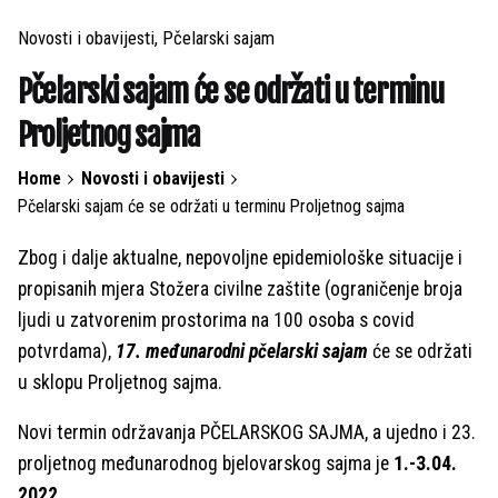
Novosti i obavijesti
Pčelarski sajam
Pčelarski sajam će se održati u terminu
Proljetnog sajma
Home
Novosti i obavijesti
Pčelarski sajam će se održati u terminu Proljetnog sajma
Zbog i dalje aktualne, nepovoljne epidemiološke situacije i
propisanih mjera Stožera civilne zaštite (ograničenje broja
ljudi u zatvorenim prostorima na 100 osoba s covid
potvrdama),
17. međunarodni pčelarski sajam
će se održati
u sklopu Proljetnog sajma.
Novi termin održavanja PČELARSKOG SAJMA, a ujedno i 23.
proljetnog međunarodnog bjelovarskog sajma je
1.-3.04.
2022.