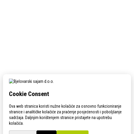
Next Post
Odgoda i novi termin Pčelarskog sajma i Izložbe vina
KONTAKT