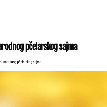
arodnog pčelarskog sajma
eđunarodnog pčelarskog sajma