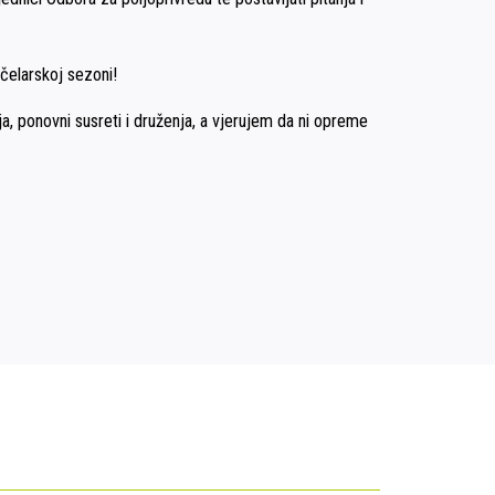
pčelarskoj sezoni!
, ponovni susreti i druženja, a vjerujem da ni opreme