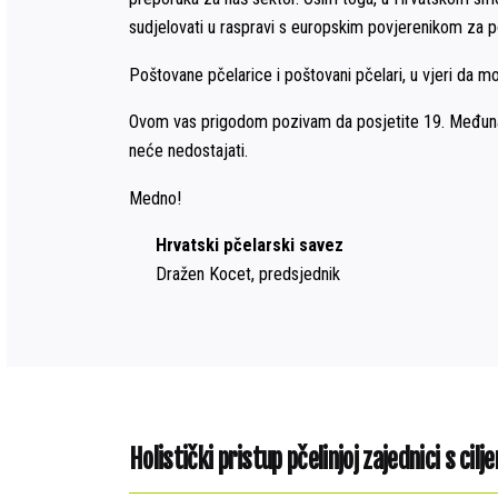
sudjelovati u raspravi s europskim povjerenikom za
Poštovane pčelarice i poštovani pčelari, u vjeri da m
Ovom vas prigodom pozivam da posjetite 19. Međunaro
neće nedostajati.
Medno!
Hrvatski pčelarski savez
Dražen Kocet, predsjednik
Holistički pristup pčelinjoj zajednici s ci