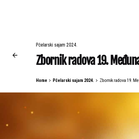
Pčelarski sajam 2024.
Zbornik radova 19. Međun
Home
Pčelarski sajam 2024.
Zbornik radova 19. M