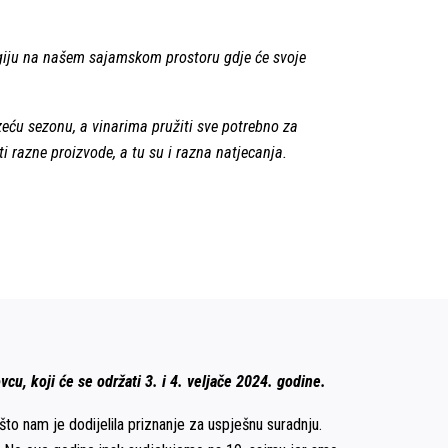
egiju na našem sajamskom prostoru gdje će svoje
eću sezonu, a vinarima pružiti sve potrebno za
ti razne proizvode, a tu su i razna natjecanja.
, koji će se održati 3. i 4. veljače 2024. godine.
to nam je dodijelila priznanje za uspješnu suradnju.