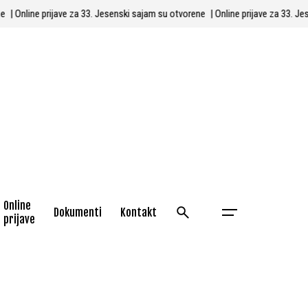
orene
| Online prijave za 33. Jesenski sajam su otvorene
| Online prijave za 3
Online
Dokumenti
Kontakt
prijave