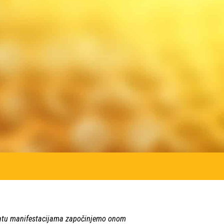
u bogatu manifestacijama započinjemo onom