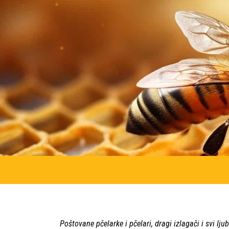
Poštovane pčelarke i pčelari, dragi izlagači i svi l